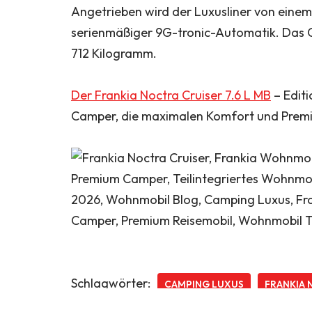
Angetrieben wird der Luxusliner von einem 
serienmäßiger 9G-tronic-Automatik. Das G
712 Kilogramm.
Der Frankia Noctra Cruiser 7.6 L MB
– Editi
Camper, die maximalen Komfort und Premi
Schlagwörter:
CAMPING LUXUS
FRANKIA 