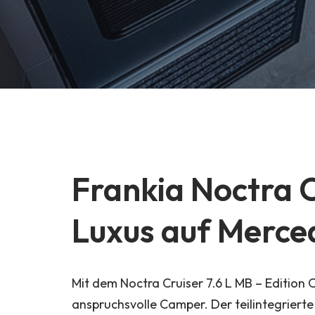
Frankia Noctra C
Luxus auf Merce
Mit dem Noctra Cruiser 7.6 L MB – Edition 
anspruchsvolle Camper. Der teilintegrier