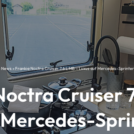
»
News
»
Frankia Noctra Cruiser 7.6 L MB – Luxus auf Mercedes-Sprinte
Noctra Cruiser 7
 Mercedes-Spri