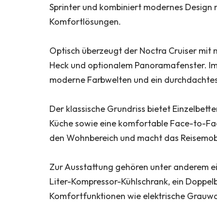
Sprinter und kombiniert modernes Design 
Komfortlösungen.
Optisch überzeugt der Noctra Cruiser mit 
Heck und optionalem Panoramafenster. Im 
moderne Farbwelten und ein durchdachtes
Der klassische Grundriss bietet Einzelbet
Küche sowie eine komfortable Face-to-Fac
den Wohnbereich und macht das Reisemob
Zur Ausstattung gehören unter anderem ein
Liter-Kompressor-Kühlschrank, ein Doppe
Komfortfunktionen wie elektrische Grau