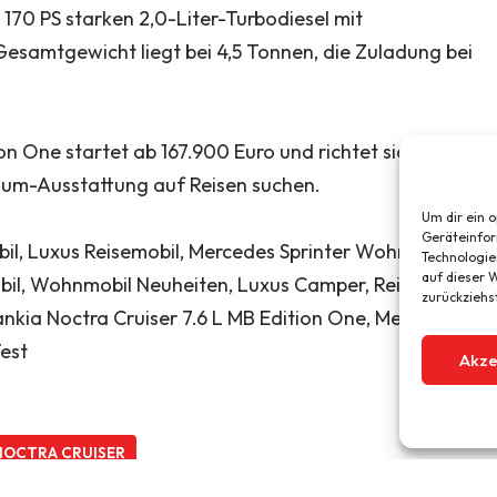
170 PS starken 2,0-Liter-Turbodiesel mit
esamtgewicht liegt bei 4,5 Tonnen, die Zuladung bei
on One startet ab 167.900 Euro und richtet sich an
um-Ausstattung auf Reisen suchen.
Um dir ein 
Geräteinfor
Technologie
auf dieser W
zurückziehs
Akze
NOCTRA CRUISER