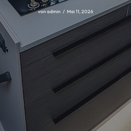
von
admin
Mai 11, 2026