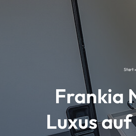
Start
Frankia 
Luxus auf