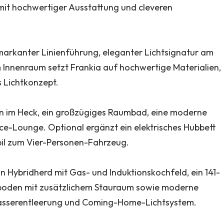
mit hochwertiger Ausstattung und cleveren
markanter Linienführung, eleganter Lichtsignatur am
Innenraum setzt Frankia auf hochwertige Materialien,
 Lichtkonzept.
ten im Heck, ein großzügiges Raumbad, eine moderne
e-Lounge. Optional ergänzt ein elektrisches Hubbett
il zum Vier-Personen-Fahrzeug.
 Hybridherd mit Gas- und Induktionskochfeld, ein 141-
lboden mit zusätzlichem Stauraum sowie moderne
wasserentleerung und Coming-Home-Lichtsystem.