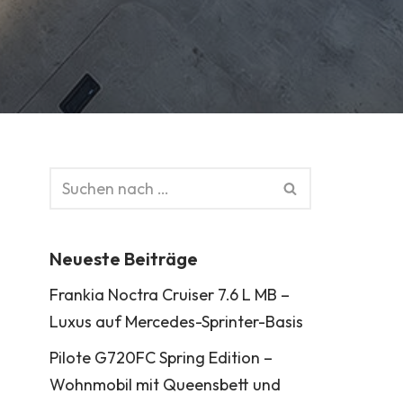
Neueste Beiträge
Frankia Noctra Cruiser 7.6 L MB –
Luxus auf Mercedes-Sprinter-Basis
Pilote G720FC Spring Edition –
Wohnmobil mit Queensbett und