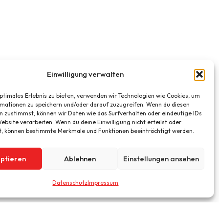
Einwilligung verwalten
optimales Erlebnis zu bieten, verwenden wir Technologien wie Cookies, um
mationen zu speichern und/oder darauf zuzugreifen. Wenn du diesen
n zustimmst, können wir Daten wie das Surfverhalten oder eindeutige IDs
ebsite verarbeiten. Wenn du deine Einwilligung nicht erteilst oder
t, können bestimmte Merkmale und Funktionen beeinträchtigt werden.
ptieren
Ablehnen
Einstellungen ansehen
Datenschutz
Impressum