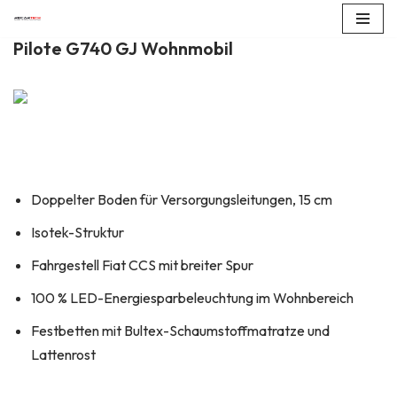
Pilote G740 GJ Wohnmobil
Zum
Inhalt
springen
Doppelter Boden für Versorgungsleitungen, 15 cm
Isotek-Struktur
Fahrgestell Fiat CCS mit breiter Spur
100 % LED-Energiesparbeleuchtung im Wohnbereich
Festbetten mit Bultex-Schaumstoffmatratze und
Lattenrost