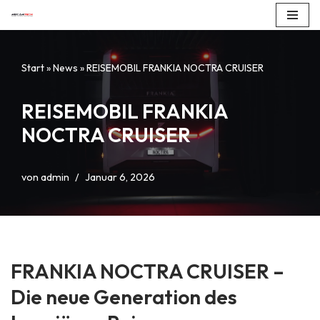
Zum
Inhalt
Start
»
News
»
REISEMOBIL FRANKIA NOCTRA CRUISER
springen
REISEMOBIL FRANKIA
NOCTRA CRUISER
von
admin
Januar 6, 2026
FRANKIA NOCTRA CRUISER –
Die neue Generation des