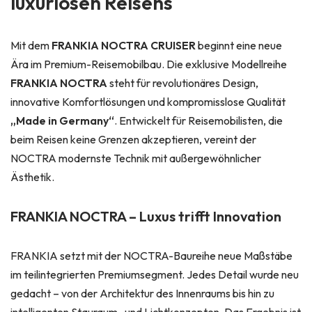
luxuriösen Reisens
Mit dem
FRANKIA NOCTRA CRUISER
beginnt eine neue
Ära im Premium-Reisemobilbau. Die exklusive Modellreihe
FRANKIA NOCTRA
steht für revolutionäres Design,
innovative Komfortlösungen und kompromisslose Qualität
„Made in Germany“
. Entwickelt für Reisemobilisten, die
beim Reisen keine Grenzen akzeptieren, vereint der
NOCTRA modernste Technik mit außergewöhnlicher
Ästhetik.
FRANKIA NOCTRA – Luxus trifft Innovation
FRANKIA setzt mit der NOCTRA-Baureihe neue Maßstäbe
im teilintegrierten Premiumsegment. Jedes Detail wurde neu
gedacht – von der Architektur des Innenraums bis hin zu