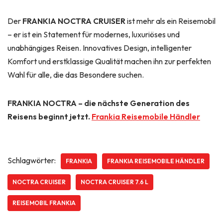
Der
FRANKIA NOCTRA CRUISER
ist mehr als ein Reisemobil
– er ist ein Statement für modernes, luxuriöses und
unabhängiges Reisen. Innovatives Design, intelligenter
Komfort und erstklassige Qualität machen ihn zur perfekten
Wahl für alle, die das Besondere suchen.
FRANKIA NOCTRA – die nächste Generation des
Reisens beginnt jetzt.
Frankia Reisemobile Händler
Schlagwörter:
FRANKIA
FRANKIA REISEMOBILE HÄNDLER
NOCTRA CRUISER
NOCTRA CRUISER 7.6 L
REISEMOBIL FRANKIA