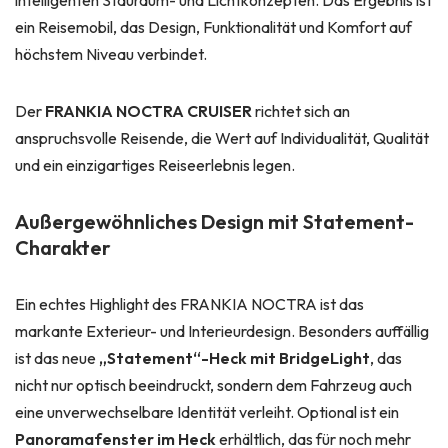
intelligenten Stauraum- und Lichtkonzepten. Das Ergebnis ist
ein Reisemobil, das Design, Funktionalität und Komfort auf
höchstem Niveau verbindet.
Der
FRANKIA NOCTRA CRUISER
richtet sich an
anspruchsvolle Reisende, die Wert auf Individualität, Qualität
und ein einzigartiges Reiseerlebnis legen.
Außergewöhnliches Design mit Statement-
Charakter
Ein echtes Highlight des FRANKIA NOCTRA ist das
markante Exterieur- und Interieurdesign. Besonders auffällig
ist das neue
„Statement“-Heck mit BridgeLight
, das
nicht nur optisch beeindruckt, sondern dem Fahrzeug auch
eine unverwechselbare Identität verleiht. Optional ist ein
Panoramafenster im Heck
erhältlich, das für noch mehr