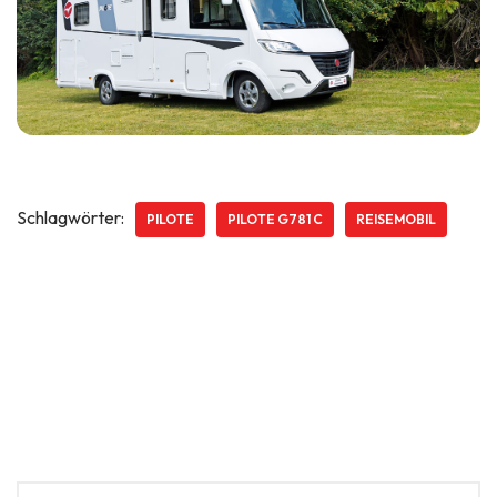
Schlagwörter:
PILOTE
PILOTE G781 C
REISEMOBIL