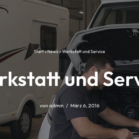
Start
»
News
»
Werkstatt und Service
kstatt und Ser
von
admin
März 6, 2016