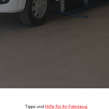
Tipps und
Hilfe für Ihr Fahrzeug,