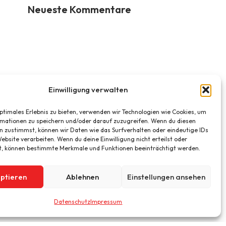
Neueste Kommentare
Einwilligung verwalten
optimales Erlebnis zu bieten, verwenden wir Technologien wie Cookies, um
mationen zu speichern und/oder darauf zuzugreifen. Wenn du diesen
n zustimmst, können wir Daten wie das Surfverhalten oder eindeutige IDs
ebsite verarbeiten. Wenn du deine Einwilligung nicht erteilst oder
t, können bestimmte Merkmale und Funktionen beeinträchtigt werden.
ptieren
Ablehnen
Einstellungen ansehen
Datenschutz
Impressum