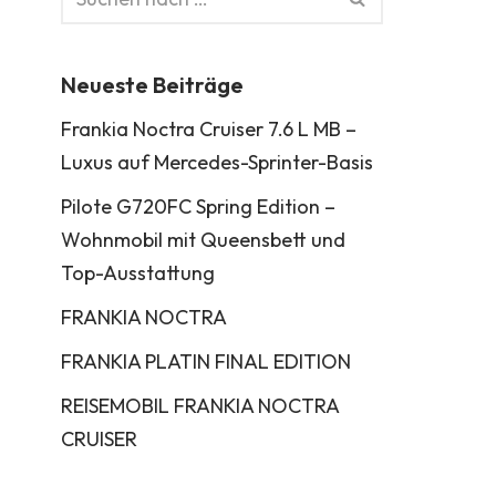
Neueste Beiträge
Frankia Noctra Cruiser 7.6 L MB –
Luxus auf Mercedes-Sprinter-Basis
Pilote G720FC Spring Edition –
Wohnmobil mit Queensbett und
Top-Ausstattung
FRANKIA NOCTRA
FRANKIA PLATIN FINAL EDITION
REISEMOBIL FRANKIA NOCTRA
CRUISER