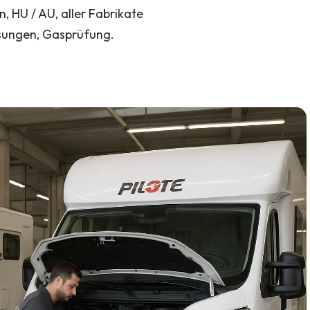
 HU / AU, aller Fabrikate
ssungen, Gasprüfung.