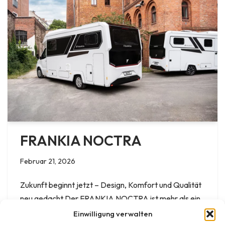
FRANKIA NOCTRA
Februar 21, 2026
Zukunft beginnt jetzt – Design, Komfort und Qualität
neu gedacht Der FRANKIA NOCTRA ist mehr als ein
teilintegriertes Reisemobil – er ist ein Statement. Als
Einwilligung verwalten