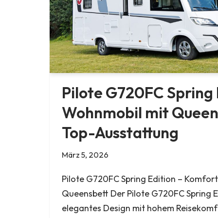
Pilote G720FC Spring 
Wohnmobil mit Queen
Top-Ausstattung
März 5, 2026
Pilote G720FC Spring Edition – Komfort
Queensbett Der Pilote G720FC Spring E
elegantes Design mit hohem Reisekom