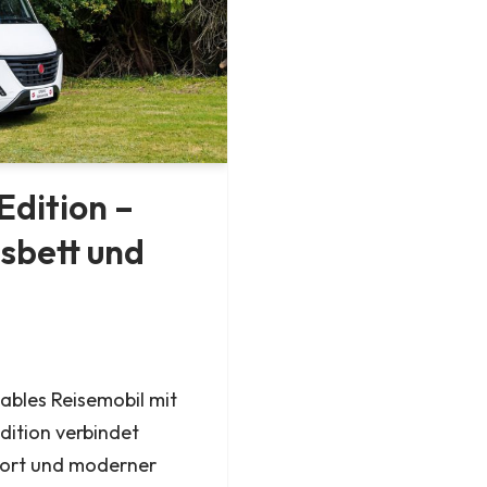
Edition –
sbett und
ables Reisemobil mit
dition verbindet
fort und moderner